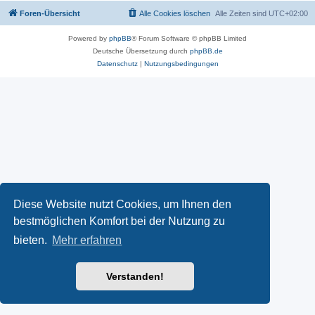
Foren-Übersicht
Alle Cookies löschen
Alle Zeiten sind
UTC+02:00
Powered by
phpBB
® Forum Software © phpBB Limited
Deutsche Übersetzung durch
phpBB.de
Datenschutz
|
Nutzungsbedingungen
Diese Website nutzt Cookies, um Ihnen den
bestmöglichen Komfort bei der Nutzung zu
bieten.
Mehr erfahren
Verstanden!