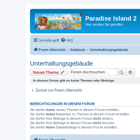
Paradise Island 2
Hier werden Sie geholfen
Schnellzugriff
FAQ
Foren-Übersicht
Gebäude
Unterhaltungsgebäude
Unterhaltungsgebäude
Suche
Erw
Neues Thema
In diesem Forum gibt es keine Themen oder Beiträge.
Zurück zur Foren-Übersicht
BERECHTIGUNGEN IN DIESEM FORUM
Sie dürfen
keine
neuen Themen in diesem Forum erstellen.
Sie dürfen
keine
Antworten zu Themen in diesem Forum erstellen.
Sie dürfen Ihre Beiträge in diesem Forum
nicht
ändern.
Sie dürfen Ihre Beiträge in diesem Forum
nicht
löschen.
Sie dürfen
keine
Dateianhänge in diesem Forum erstellen.