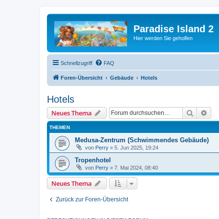
Paradise Island 2
Hier werden Sie geholfen
Schnellzugriff
FAQ
Foren-Übersicht
Gebäude
Hotels
Hotels
Suche
Erw
Neues Thema
THEMEN
Medusa-Zentrum (Schwimmendes Gebäude)
von
Perry
»
5. Jun 2025, 19:24
Tropenhotel
von
Perry
»
7. Mai 2024, 08:40
Neues Thema
Zurück zur Foren-Übersicht