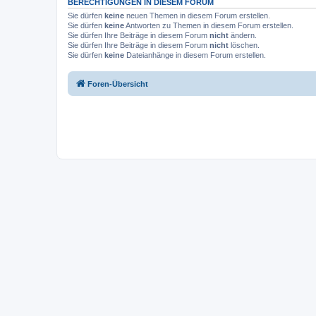
BERECHTIGUNGEN IN DIESEM FORUM
Sie dürfen
keine
neuen Themen in diesem Forum erstellen.
Sie dürfen
keine
Antworten zu Themen in diesem Forum erstellen.
Sie dürfen Ihre Beiträge in diesem Forum
nicht
ändern.
Sie dürfen Ihre Beiträge in diesem Forum
nicht
löschen.
Sie dürfen
keine
Dateianhänge in diesem Forum erstellen.
Foren-Übersicht