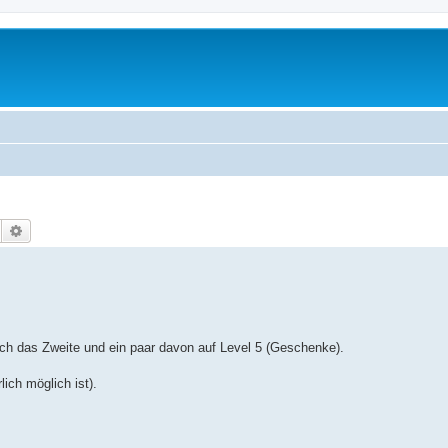
Suche
Erweiterte Suche
ch das Zweite und ein paar davon auf Level 5 (Geschenke).
ich möglich ist).