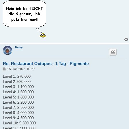
Perry
Re: Restaurant Octopus - 1 Tag - Pigmente
B
25. Jun 2025, 09:27
e
i
Level 1: 270.000
t
Level 2: 620.000
r
a
Level 3: 1.100.000
g
Level 4: 1.600.000
Level 5: 1.800.000
Level 6: 2.200.000
Level 7: 2.800.000
Level 8: 4.000.000
Level 9: 4.500.000
Level 10: 5.500.000
Level 11: 7.000.000