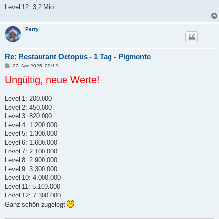
Level 12: 3,2 Mio.
Perry
Re: Restaurant Octopus - 1 Tag - Pigmente
B
23. Apr 2025, 09:12
e
Ungültig, neue Werte!
i
t
r
a
Level 1: 200.000
g
Level 2: 450.000
Level 3: 820.000
Level 4: 1.200.000
Level 5: 1.300.000
Level 6: 1.600.000
Level 7: 2.100.000
Level 8: 2.900.000
Level 9: 3.300.000
Level 10: 4.000.000
Level 11: 5.100.000
Level 12: 7.300.000
Ganz schön zugelegt