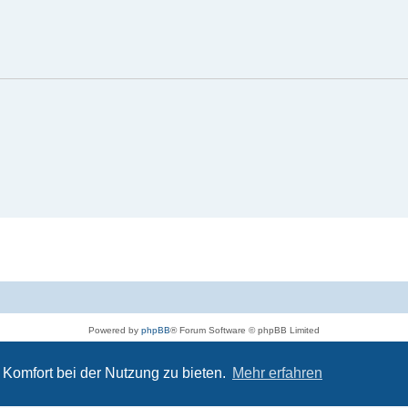
Powered by
phpBB
® Forum Software © phpBB Limited
Deutsche Übersetzung durch
phpBB.de
Datenschutz
|
Nutzungsbedingungen
Komfort bei der Nutzung zu bieten.
Mehr erfahren