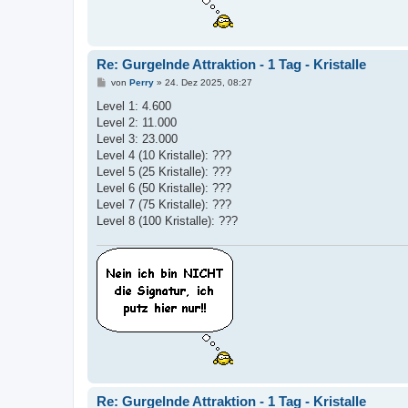
Re: Gurgelnde Attraktion - 1 Tag - Kristalle
B
von
Perry
»
24. Dez 2025, 08:27
e
i
Level 1: 4.600
t
Level 2: 11.000
r
a
Level 3: 23.000
g
Level 4 (10 Kristalle): ???
Level 5 (25 Kristalle): ???
Level 6 (50 Kristalle): ???
Level 7 (75 Kristalle): ???
Level 8 (100 Kristalle): ???
Re: Gurgelnde Attraktion - 1 Tag - Kristalle