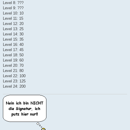
Level 8: ???
Level 9: ???
Level 10: 10
Level 11: 15
Level 12: 20
Level 13: 25
Level 14: 30
Level 15: 35
Level 16: 40
Level 17: 45
Level 18: 50
Level 19: 60
Level 20: 70
Level 21: 80
Level 22: 100
Level 23: 125
Level 24: 200