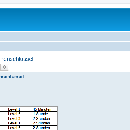
inenschlüssel
Suche
Erweiterte Suche
nschlüssel