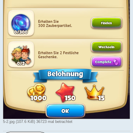
5-2.jpg (107.6 KiB) 36723 mal betrachtet