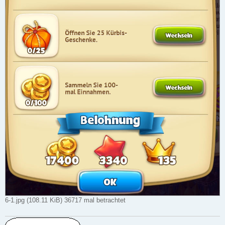
6-1.jpg (108.11 KiB) 36717 mal betrachtet