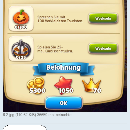
6-2.jpg (110.62 KiB) 36659 mal betrachtet