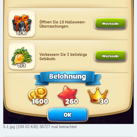
5-1.jpg (109.03 KiB) 36727 mal betrachtet