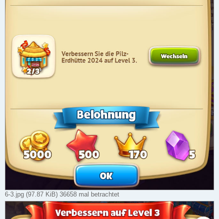
6-3.jpg (97.87 KiB) 36658 mal betrachtet