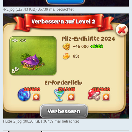
4-3.jpg (117.43 KiB) 36739 mal betrachtet
Hütte 2.jpg (80.26 KiB) 36739 mal betrachtet