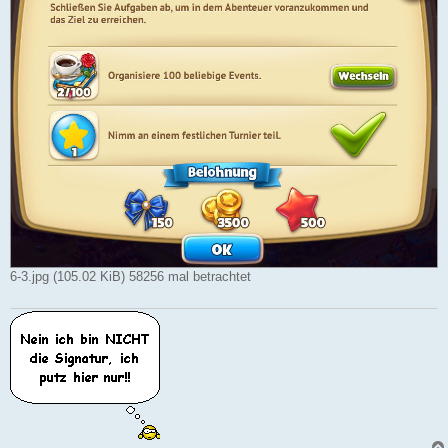
6-3.jpg (105.02 KiB) 58256 mal betrachtet