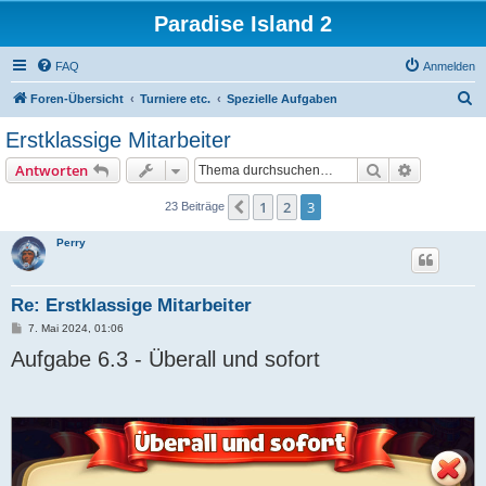
Paradise Island 2
FAQ
Anmelden
S
Foren-Übersicht
Turniere etc.
Spezielle Aufgaben
u
Erstklassige Mitarbeiter
c
Suche
Erweiterte
Antworten
h
e
1
2
3
Vorherige
23 Beiträge
Perry
Re: Erstklassige Mitarbeiter
B
7. Mai 2024, 01:06
e
Aufgabe 6.3 - Überall und sofort
i
t
r
a
g