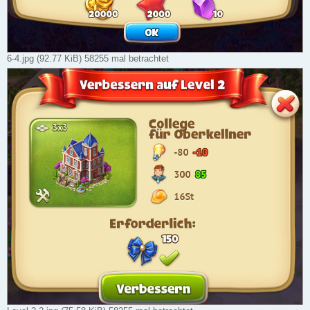
6-4.jpg (92.77 KiB) 58255 mal betrachtet