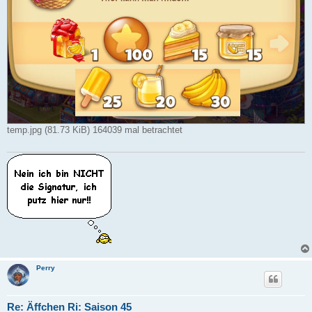
temp.jpg (81.73 KiB) 164039 mal betrachtet
Perry
Re: Äffchen Ri: Saison 45