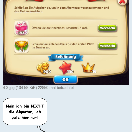
4-3.jpg (104.58 KiB) 22850 mal betrachtet