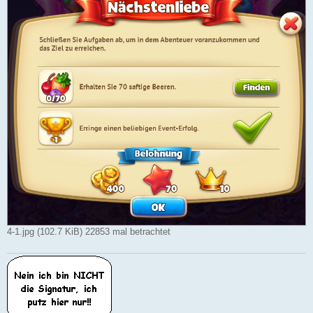
4-1.jpg (102.7 KiB) 22853 mal betrachtet