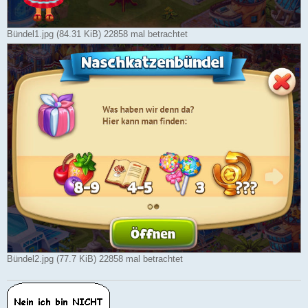
Bündel1.jpg (84.31 KiB) 22858 mal betrachtet
Bündel2.jpg (77.7 KiB) 22858 mal betrachtet