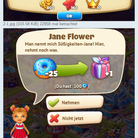
2-1.jpg (103.58 KiB) 22858 mal betrachtet