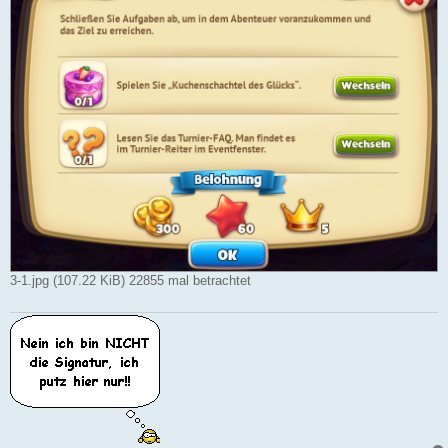
3-1.jpg (107.22 KiB) 22855 mal betrachtet