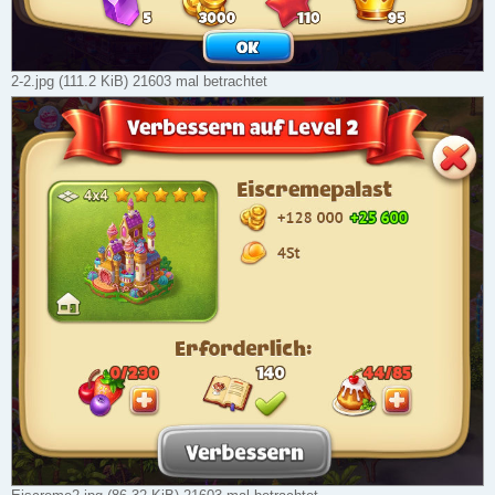
2-2.jpg (111.2 KiB) 21603 mal betrachtet