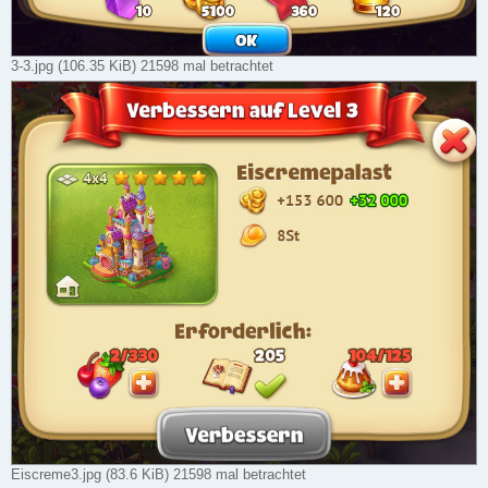
3-3.jpg (106.35 KiB) 21598 mal betrachtet
Eiscreme3.jpg (83.6 KiB) 21598 mal betrachtet