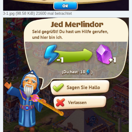
3-1.jpg (98.58 KiB) 21600 mal betrachtet