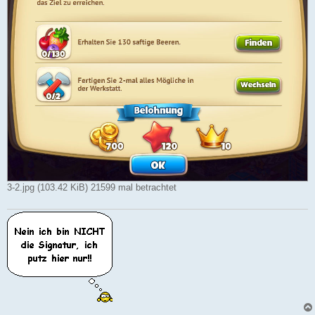
3-2.jpg (103.42 KiB) 21599 mal betrachtet