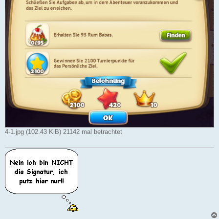
4-1.jpg (102.43 KiB) 21142 mal betrachtet