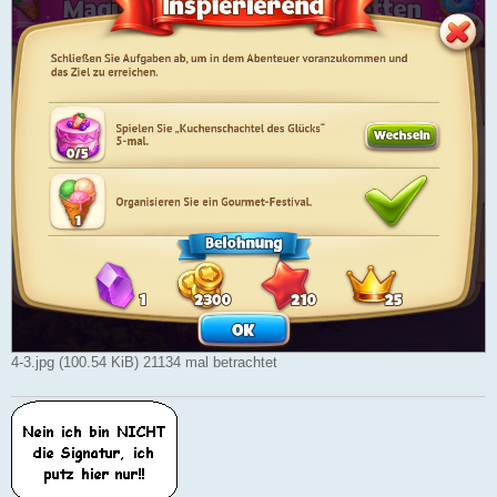
4-3.jpg (100.54 KiB) 21134 mal betrachtet