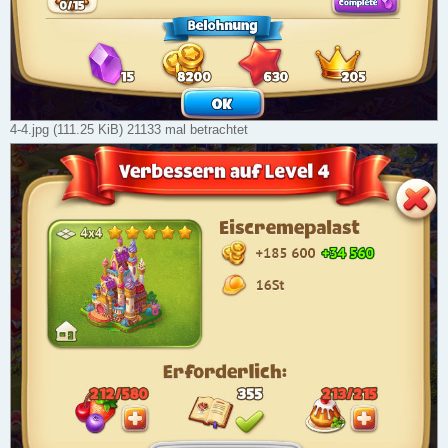
4-4.jpg (111.25 KiB) 21133 mal betrachtet