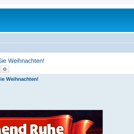
Sie Weihnachten!
Suche
Erweiterte Suche
Sie Weihnachten!