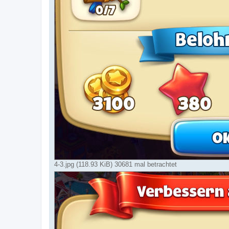
4-3.jpg (118.93 KiB) 30681 mal betrachtet