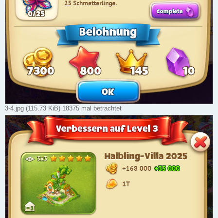
3-4.jpg (115.73 KiB) 18375 mal betrachtet