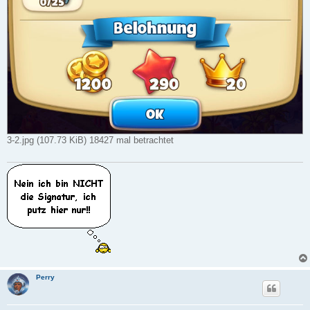
3-2.jpg (107.73 KiB) 18427 mal betrachtet
Perry