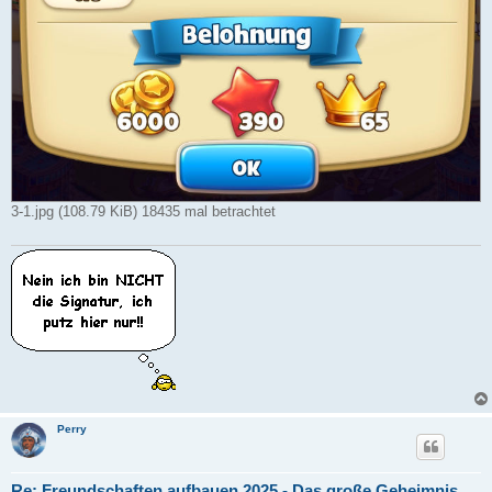
3-1.jpg (108.79 KiB) 18435 mal betrachtet
Perry
Re: Freundschaften aufbauen 2025 - Das große Geheimnis