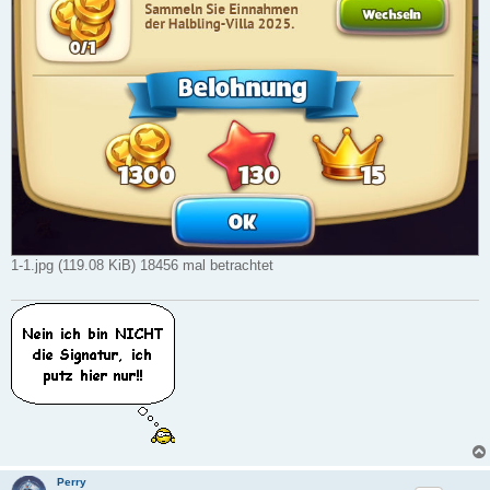
1-1.jpg (119.08 KiB) 18456 mal betrachtet
Perry