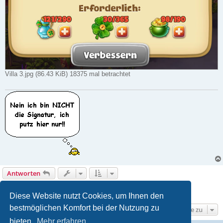
Villa 3.jpg (86.43 KiB) 18375 mal betrachtet
Antworten
1
2
Nächste
19 Beiträge
Diese Website nutzt Cookies, um Ihnen den
bestmöglichen Komfort bei der Nutzung zu
Gehe zu
bieten.
Mehr erfahren