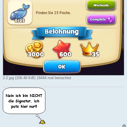
2-2.jpg (106.48 KiB) 18444 mal betrachtet