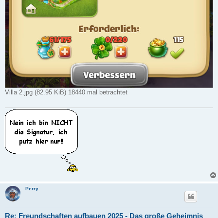
Villa 2.jpg (82.95 KiB) 18440 mal betrachtet
Perry
Re: Freundschaften aufbauen 2025 - Das große Geheimnis