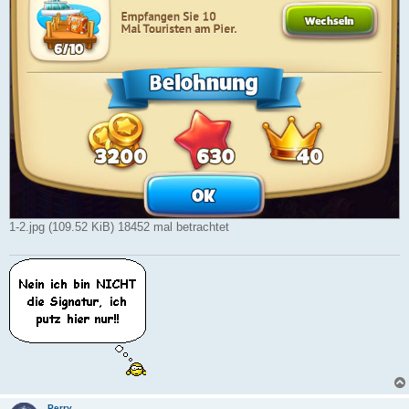
1-2.jpg (109.52 KiB) 18452 mal betrachtet
Perry