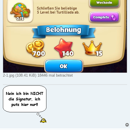
2-1.jpg (108.41 KiB) 18446 mal betrachtet