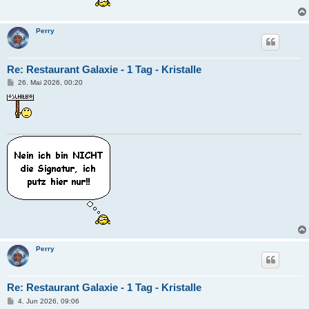
Perry
Re: Restaurant Galaxie - 1 Tag - Kristalle
B
26. Mai 2026, 00:20
e
i
t
r
a
g
Perry
Re: Restaurant Galaxie - 1 Tag - Kristalle
B
4. Jun 2026, 09:06
e