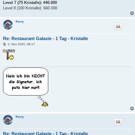
Level 7 (75 Kristalle): 440.000
Level 8 (100 Kristalle): 660.000
Perry
Re: Restaurant Galaxie - 1 Tag - Kristalle
B
2. Nov 2025, 08:17
e
i
t
r
a
g
Perry
Re: Restaurant Galaxie - 1 Tag - Kristalle